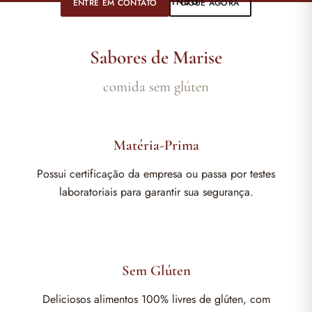
SEJA BEM-VINDO
ENTRE EM CONTATO
LIGUE AGORA
Sabores de Marise
comida sem glúten
Matéria-Prima
Possui certificação da empresa ou passa por testes
laboratoriais para garantir sua segurança.
Sem Glúten
Deliciosos alimentos 100% livres de glúten, com