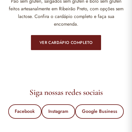
Pão sem glúten, salgados sem glúten e bolo sem glúten
feitos artesanalmente em Ribeirão Preto, com opções sem
lactose. Confira o cardápio completo e faça sua
encomenda.
VER CARDÁPIO COMPLETO
Siga nossas redes sociais
Facebook
Instagram
Google Business