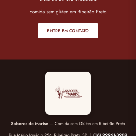
comida sem glúten em Ribeirão Preto
ENTRE EM CONTATO
Sabores de Marise
— Comida sem Glúten em Ribeirão Preto
Rua Mário Ignácio 254, Ribeirão Preto, SP |
(16) 99961-3909