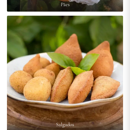
Pães
Salgados