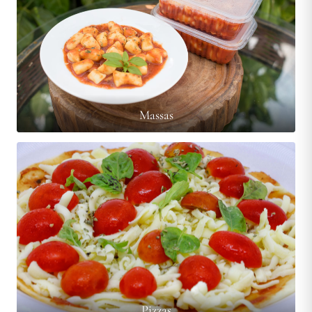
Massas
Pizzas