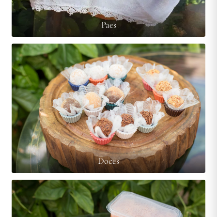
Pães
Doces