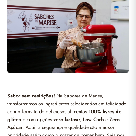
Sabor sem restrições!
Na Sabores de Marise,
transformamos os ingredientes selecionados em felicidade
com o formato de deliciosos alimentos
100% livres de
glúten
e com opções
zero lactose
,
Low Carb
e
Zero
Açúcar
. Aqui, a segurança e qualidade são a nossa
prioridade assim como o prazer de comer bem. Seja por